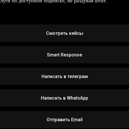
слуги по доступной подписке, не раздувая штат.
Смотреть кейсы
Smart Response
Написать в телеграм
Написать в WhatsApp
Отправить Email