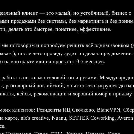
еальный клиент — это малый, но устойчивый, бизнес с
ыми продажами без системы, без маркетинга и без поним
сти, делать это быстрее, понятнее, эффективнее.
 мы поговорим и попробуем решить всё одним звонком (д
бывает), после чего проведу аудит и сделаю предложение.
ю на контракте или на проект от 3-х месяцев.
работать не только головой, но и руками. Международн
ы, разговорный английский, опыт от секс-игрушек до бан
икаты, кейсы, рекомендации и хороший юмор в придачу.
моих клиентов: Резиденты ИЦ Сколково, BlancVPN, Сбер
а карте, nic's creative, Nuanu, SETTER Coworking, Averon
ce.