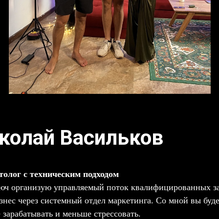
колай Васильков
олог с техническим подходом
юч организую управляемый поток квалифицированных за
знес через системный отдел маркетинга. Со мной вы буд
 зарабатывать и меньше стрессовать.