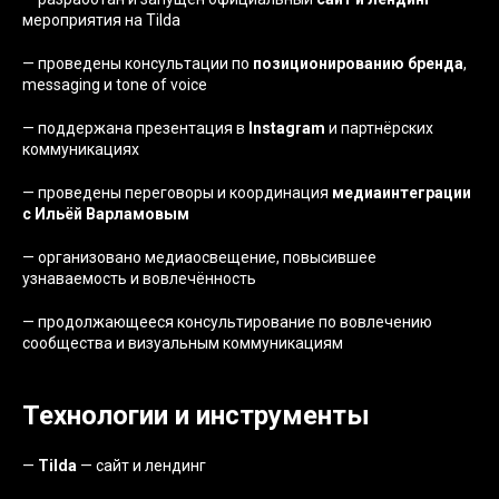
мероприятия на Tilda
— проведены консультации по
позиционированию бренда
,
messaging и tone of voice
— поддержана презентация в
Instagram
и партнёрских
коммуникациях
— проведены переговоры и координация
медиаинтеграции
с Ильёй Варламовым
— организовано медиаосвещение, повысившее
узнаваемость и вовлечённость
— продолжающееся консультирование по вовлечению
сообщества и визуальным коммуникациям
Технологии и инструменты
—
Tilda
— сайт и лендинг