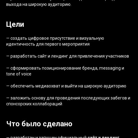
выхода на широкую аудиторию.
Цели
— создать цифровое присутствие и визуальную
идентичность для первого мероприятия
— разработать сайт и лендинг для привлечения участников
— сформировать позиционирование бренда, messaging и
tone of voice
— обеспечить медиаохват и выйти на широкую аудиторию
— заложить основу для проведения последующих забегов и
спонсорских коллабораций
Что было сделано
— разработан и запущен официальный
сайт и лендинг