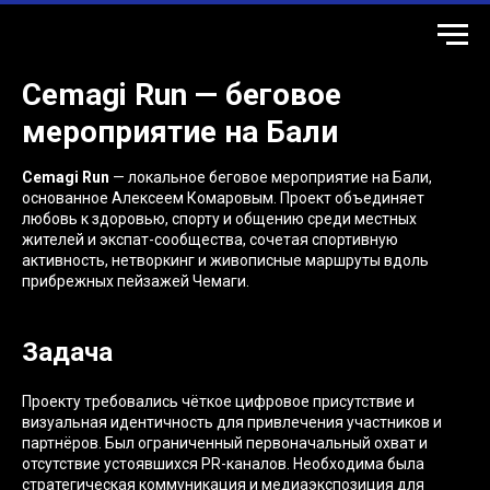
Cemagi Run — беговое
мероприятие на Бали
Cemagi Run
— локальное беговое мероприятие на Бали,
основанное Алексеем Комаровым. Проект объединяет
любовь к здоровью, спорту и общению среди местных
жителей и экспат-сообщества, сочетая спортивную
активность, нетворкинг и живописные маршруты вдоль
прибрежных пейзажей Чемаги.
Задача
Проекту требовались чёткое цифровое присутствие и
визуальная идентичность для привлечения участников и
партнёров. Был ограниченный первоначальный охват и
отсутствие устоявшихся PR-каналов. Необходима была
стратегическая коммуникация и медиаэкспозиция для